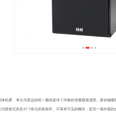
箱体轮廓，单元与悬边的统一颜色提供了内敛的优雅视觉感受。新的磁吸
代喷射式高音JET 5单元的装饰环，不再有可见的螺丝，是另一项外观的改