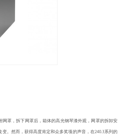
附网罩，拆下网罩后，箱体的高光钢琴漆外观，网罩的拆卸安
变。然而，获得高度肯定和众多奖项的声音，在240.3系列的