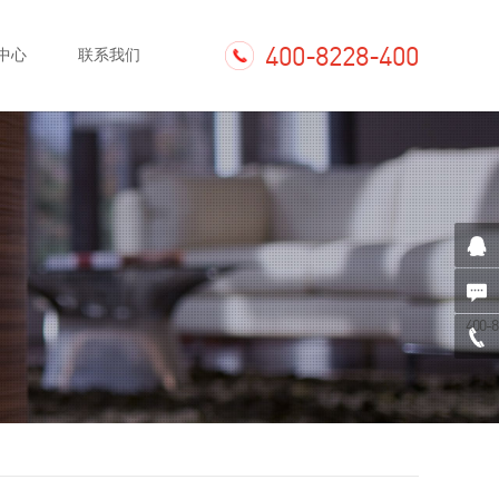
400-8228-400
中心
联系我们
400-8