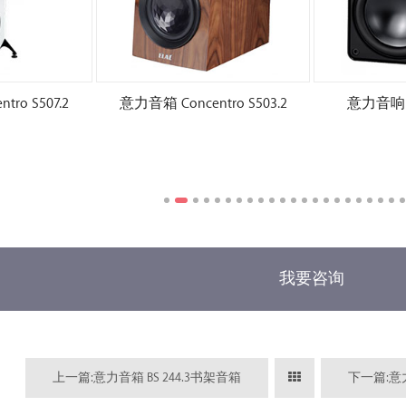
ro S503.2
意力音响 Elegant BS305
意力音箱 Concen
我要咨询
上一篇:意力音箱 BS 244.3书架音箱
下一篇:意力音