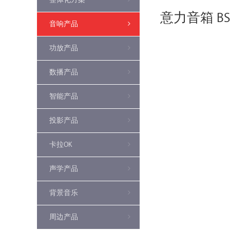
意力音箱 BS
音响产品
功放产品
数播产品
智能产品
投影产品
卡拉OK
声学产品
背景音乐
周边产品