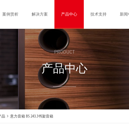
案例赏析
解决方案
产品中心
技术支持
新闻
PRODUCT
产品中心
产品
意力音箱 BS 243.3书架音箱