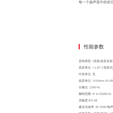
每一个扬声器中的依
性能参数
音响类型 2音路,低音反
高音单元 1 x JET 5 喷
中音单元 无
低音单元 1x150mm AS-
分频点 2,500 Hz
频响范围 41 to 50,000 Hz
灵敏度
87.5 dB
建议功放率 30-150W/每