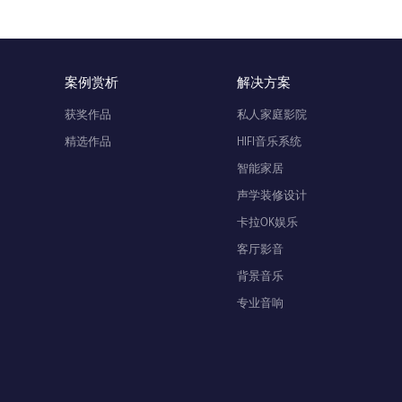
案例赏析
解决方案
获奖作品
私人家庭影院
精选作品
HIFI音乐系统
智能家居
声学装修设计
卡拉OK娱乐
客厅影音
背景音乐
专业音响