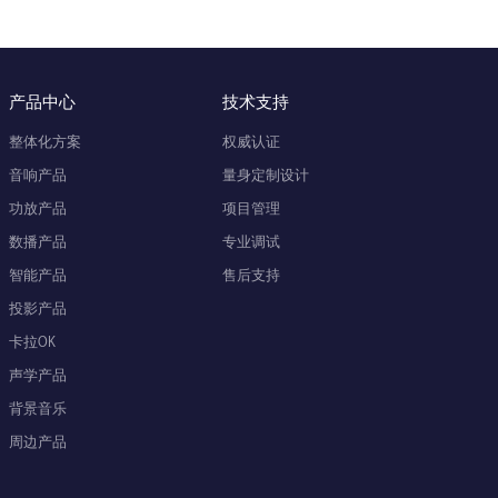
产品中心
技术支持
整体化方案
权威认证
音响产品
量身定制设计
功放产品
项目管理
数播产品
专业调试
智能产品
售后支持
投影产品
卡拉OK
声学产品
背景音乐
周边产品