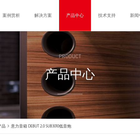
案例赏析
解决方案
产品中心
技术支持
新闻
PRODUCT
产品中心
产品
意力音箱 DEBUT 2.0 SUB3010低音炮