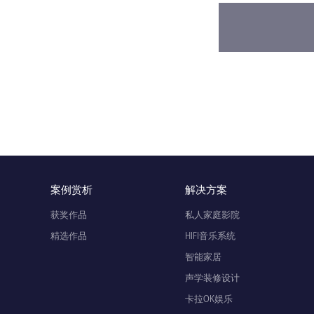
案例赏析
解决方案
获奖作品
私人家庭影院
精选作品
HIFI音乐系统
智能家居
声学装修设计
卡拉OK娱乐