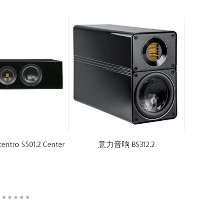
ro S501.2 Center
意力音响 BS312.2
意