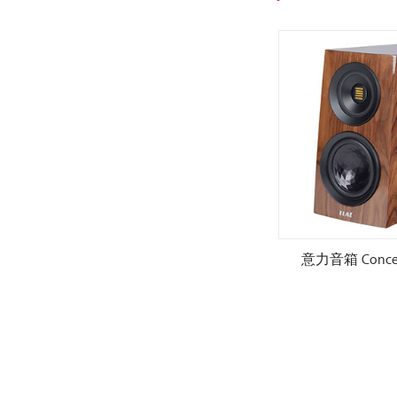
S509.2
意力音箱 Concentro S507.2
意力音箱 Concent