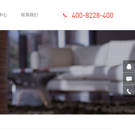
400-8228-400
中心
联系我们
400-8