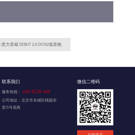
意力音箱 DEBUT 2.0 DS102低音炮
联系我们
微信二维码
400-8228-400
服务热线：
公司地址：北京市东城区桃园东
里15号底商