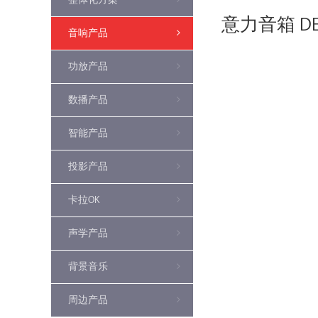
意力音箱 DEB
音响产品
功放产品
数播产品
智能产品
投影产品
卡拉OK
声学产品
背景音乐
周边产品