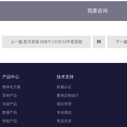
我要咨询
上一篇:意力音箱 DEBUT 2.0 DC52中置音箱
下一篇:
产品中心
技术支持
整体化方案
权威认证
音响产品
量身定制设计
功放产品
项目管理
数播产品
专业调试
智能产品
售后支持