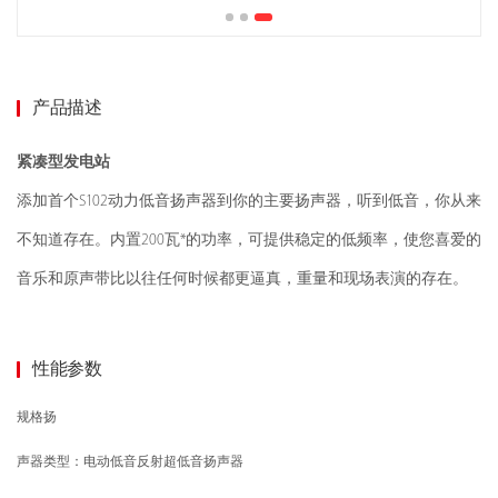
产品描述
紧凑型发电站
添加首个S102动力低音扬声器到你的主要扬声器，听到低音，你从来
不知道存在。
内置200瓦*的功率，可提供稳定的低频率，使您喜爱的
音乐和原声带比以往任何时候都更逼真，重量和现场表演的存在。
性能参数
规格扬
声器类型：电动低音反射超低音扬声器