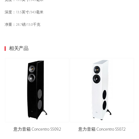
深度：13.5英寸/343毫米
净重：28.7磅/13.0千克
相关产品
意力音箱 Concentro S509.2
意力音箱 Concentro S507.2