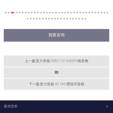
我要咨询
上一篇:意力音箱 DEBUT 2.0 SUB3010低音炮
下一篇:意力音箱 WS 1445壁挂式音箱
案例赏析