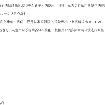
们的招牌高音JET 5等全新单元的使用，同时，意力更将扬声器整体的
求，十足人性化设计。
斥整个房间，还是从家庭影院的视觉桎梏中彻底解放出来，ELAC Custom
系列扬声器也可以与意力全系扬声器轻松搭配，根据用户的实际家居环境进行调
品店