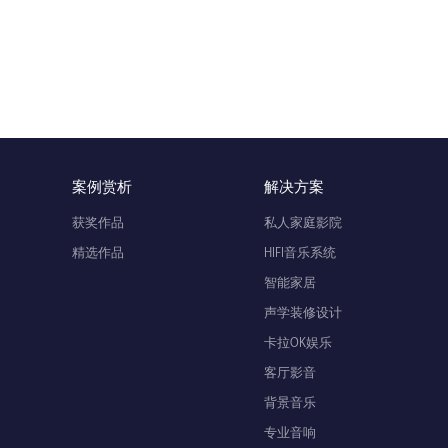
案例赏析
解决方案
获奖作品
私人家庭影院
精选作品
HIFI音乐系统
智能家居
声学装修设计
卡拉OK娱乐
客厅影音
背景音乐
专业音响