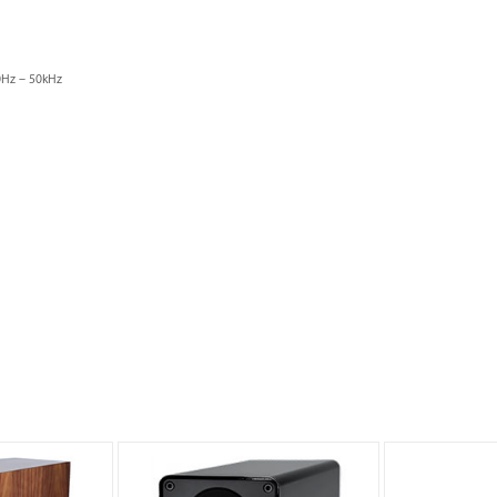
z – 50kHz