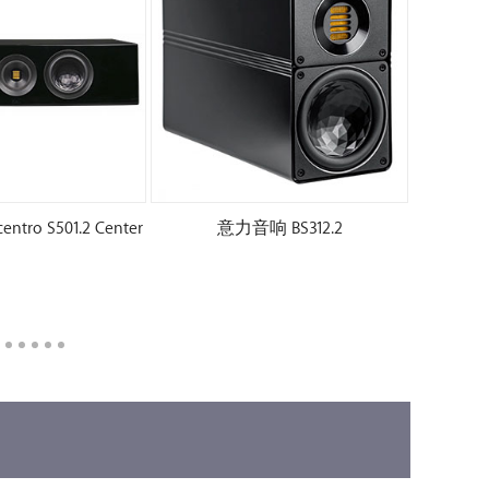
ro S501.2 Center
意力音响 BS312.2
意