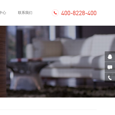
400-8228-400
中心
联系我们
400-8