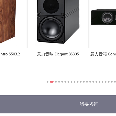
ro S503.2
意力音响 Elegant BS305
意力音箱 Concent
我要咨询