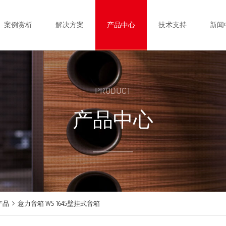
案例赏析
解决方案
产品中心
技术支持
新闻
PRODUCT
产品中心
产品
意力音箱 WS 1645壁挂式音箱