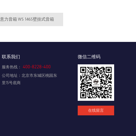
意力音箱 WS 1465壁挂式音箱
联系我们
微信二维码
400-8228-400
服务热线：
公司地址：北京市东城区桃园东
里15号底商
在线留言