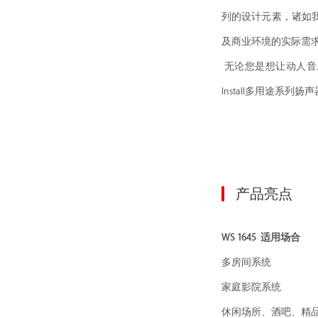
列的设计元素，诸如我
及商业环境的实际需
无论您是想让动人音乐充
Install多用途
产品亮点
WS 1645 适用场合
多房间系统
家庭影院系统
休闲场所、酒吧、精