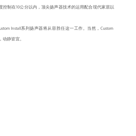
厚度控制在10公分以内，顶尖扬声器技术的运用配合现代家居以
 Install系列扬声器将从容胜任这一工作。当然，Custom
整，动静皆宜。