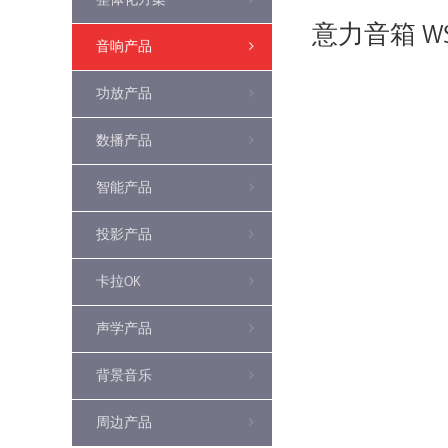
意力音箱 WS
音响产品
功放产品
数播产品
智能产品
投影产品
卡拉OK
声学产品
背景音乐
周边产品