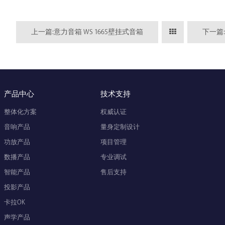
上一篇:意力音箱 WS 1665壁挂式音箱
下一篇:
产品中心
技术支持
整体化方案
权威认证
音响产品
量身定制设计
功放产品
项目管理
数播产品
专业调试
智能产品
售后支持
投影产品
卡拉OK
声学产品