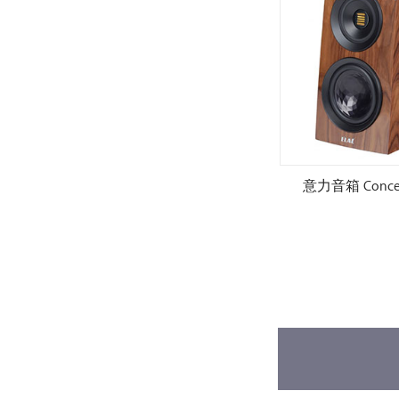
S509.2
意力音箱 Concentro S507.2
意力音箱 Concent