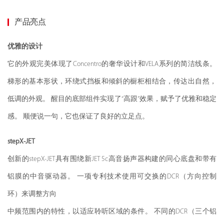
产品亮点
优雅的设计
它的外观完美体现了Concentro的奢华设计和VELA系列的简洁线条。
梯形的基本形状，环绕式挡板和倾斜的橱柜相结合，传达出自然，
低调的外观。 醒目的底部组件实现了“高跟”效果，赋予了优雅和稳定
感。 顺便说一句，它也保证了良好的立足点。
stepX-JET
创新的stepX-JET具有围绕新JET 5c高音扬声器构建的同心底盘和带有
铝膜的中音驱动器。 一项专利技术使用可交换的DCR（方向控制
环）来调整方向
中频范围内的特性，以适应聆听区域的条件。 不同的DCR（三个铝