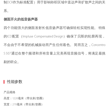
制DCR作为标准配置）用于影响聆听区域中直达声和扩散声之间的关
系。
侧面开火的低音扬声器
四个功能强大的侧面发射长低音扬声器可确保轻松实现性能。 特殊
的ICD配置（Impluse Compensated Design）确保了贝斯的轮廓再现，
不会由于不希望的机械振动而产生任何着色。 简而言之，Concentro
S 507通过在整个频谱和所有音量上完美再现音频信号，将满足最挑
剔的听众。
性能参数
产品规格
高度：1220毫米（带尖刺/垫圈）
宽度：270毫米（带尖刺/垫圈）