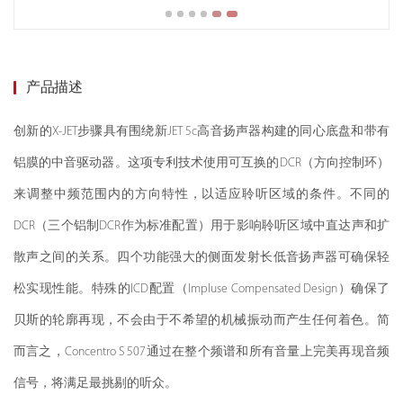
产品描述
创新的X-JET步骤具有围绕新JET 5c高音扬声器构建的同心底盘和带有
铝膜的中音驱动器。这项专利技术使用可互换的DCR（方向控制环）
来调整中频范围内的方向特性，以适应聆听区域的条件。不同的
DCR（三个铝制DCR作为标准配置）用于影响聆听区域中直达声和扩
散声之间的关系。四个功能强大的侧面发射长低音扬声器可确保轻
松实现性能。特殊的ICD配置（Impluse Compensated Design）确保了
贝斯的轮廓再现，不会由于不希望的机械振动而产生任何着色。简
而言之，Concentro S 507通过在整个频谱和所有音量上完美再现音频
信号，将满足最挑剔的听众。