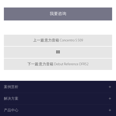
我要咨询
上一篇:意力音箱 Concentro S 509
下一篇:意力音箱 Debut Reference DFR52
案例赏析
解决方案
产品中心