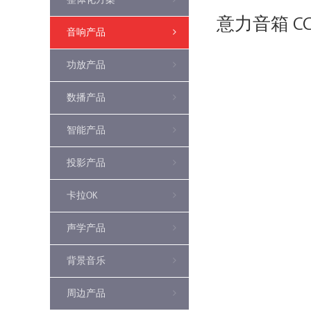
意力音箱 CC2
音响产品
功放产品
数播产品
智能产品
投影产品
卡拉OK
声学产品
背景音乐
周边产品