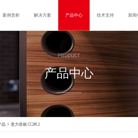
案例赏析
解决方案
产品中心
技术支持
新闻
PRODUCT
产品中心
产品
意力音箱 CC281.2