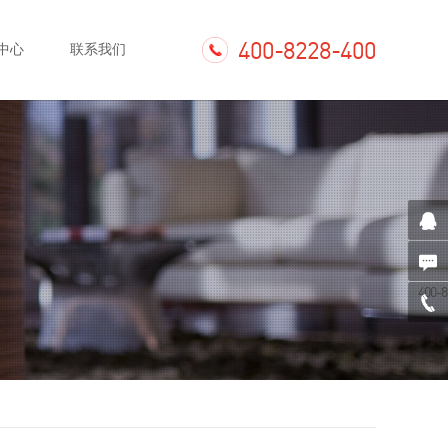
400-8228-400
中心
联系我们
400-8