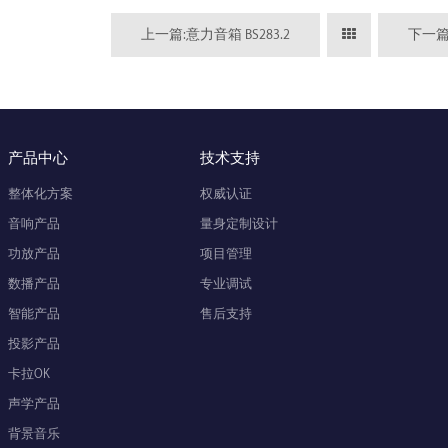
上一篇:意力音箱 BS283.2
下一篇:
产品中心
技术支持
整体化方案
权威认证
音响产品
量身定制设计
功放产品
项目管理
数播产品
专业调试
智能产品
售后支持
投影产品
卡拉OK
声学产品
背景音乐