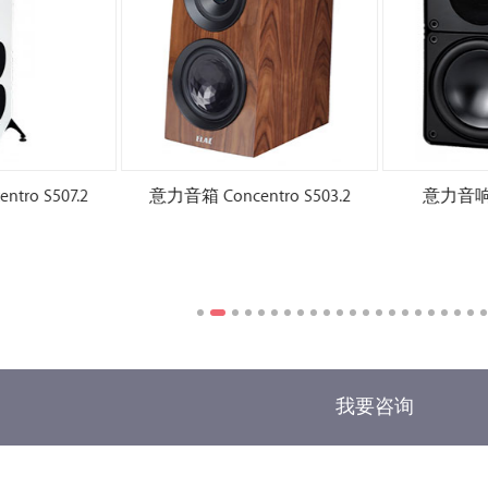
ro S507.2
意力音箱 Concentro S503.2
意力音响 El
我要咨询