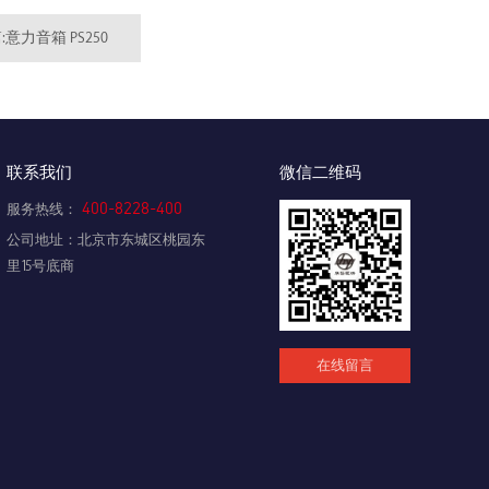
意力音箱 PS250
联系我们
微信二维码
400-8228-400
服务热线：
公司地址：北京市东城区桃园东
里15号底商
在线留言