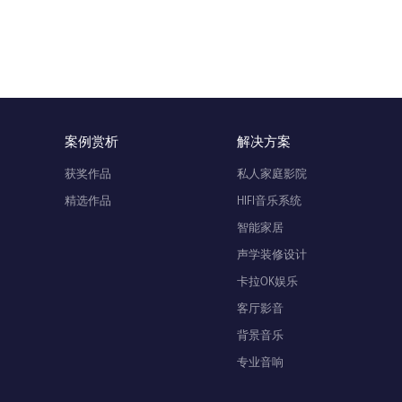
案例赏析
解决方案
获奖作品
私人家庭影院
精选作品
HIFI音乐系统
智能家居
声学装修设计
卡拉OK娱乐
客厅影音
背景音乐
专业音响