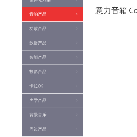
意力音箱 Conc
音响产品
功放产品
数播产品
智能产品
投影产品
卡拉OK
声学产品
背景音乐
周边产品