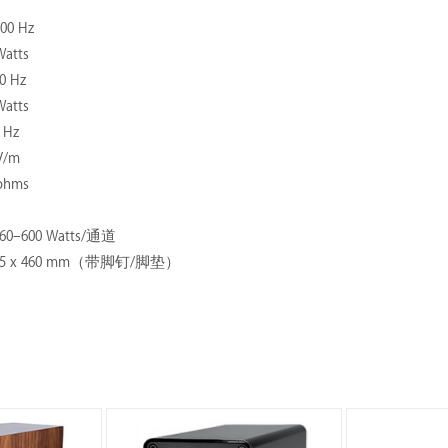
00 Hz
tts
 Hz
tts
 Hz
V/m
hms
600 Watts/通道
325 x 460 mm（带脚钉/脚垫）