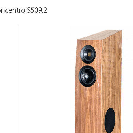
entro S509.2