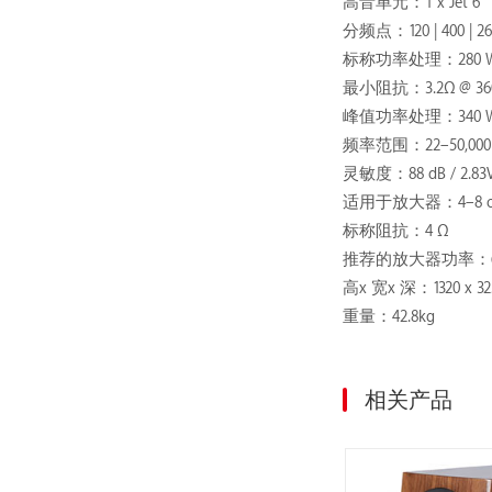
高音单元：1 x Jet 6
分频点：120 | 400 | 26
标称功率处理：280 Wa
最小阻抗：3.2Ω @ 360
峰值功率处理：340 Wa
频率范围：22–50,000
灵敏度：88 dB / 2.83
适用于放大器：4–8 o
标称阻抗：4 Ω
推荐的放大器功率：60–
高x 宽x 深：1320 x 
重量：42.8kg
相关产品