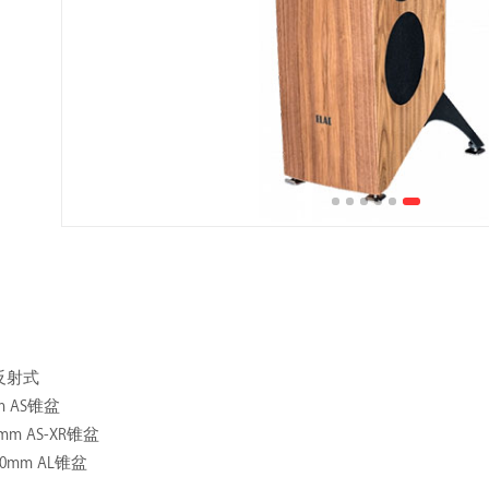
反射式
m AS锥盆
mm AS-XR锥盆
0mm AL锥盆