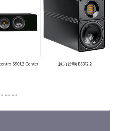
ro S501.2 Center
意力音响 BS312.2
意