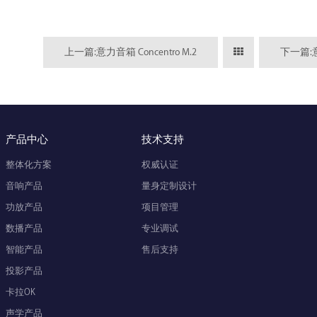
上一篇:意力音箱 Concentro M.2
下一篇:意力
产品中心
技术支持
整体化方案
权威认证
音响产品
量身定制设计
功放产品
项目管理
数播产品
专业调试
智能产品
售后支持
投影产品
卡拉OK
声学产品