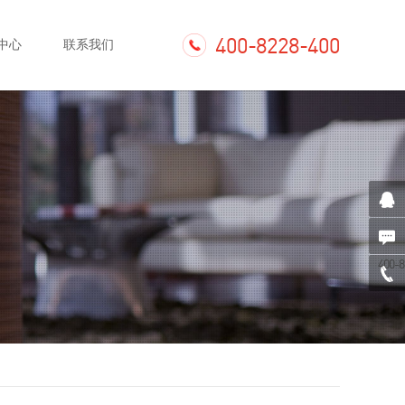
400-8228-400
中心
联系我们
400-8