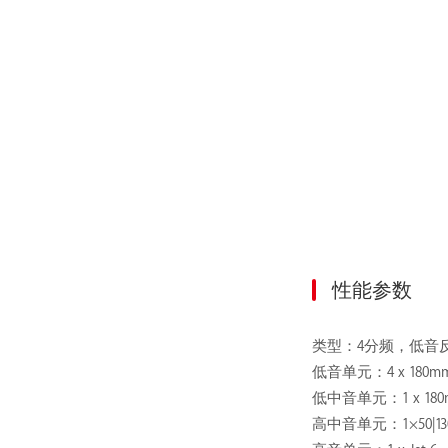
性能参数
类型：4分频，低音
低音单元：4 x 180m
低中音单元：1 x 180
高中音单元：1×50|13