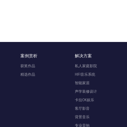
案例赏析
解决方案
获奖作品
私人家庭影院
精选作品
HIFI音乐系统
智能家居
声学装修设计
卡拉OK娱乐
客厅影音
背景音乐
专业音响