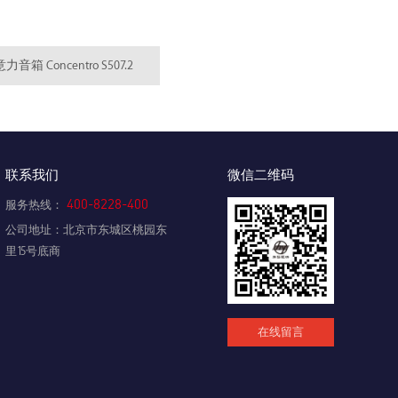
音箱 Concentro S507.2
联系我们
微信二维码
400-8228-400
服务热线：
公司地址：北京市东城区桃园东
里15号底商
在线留言