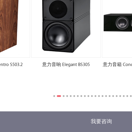
ro S503.2
意力音响 Elegant BS305
意力音箱 Concent
我要咨询