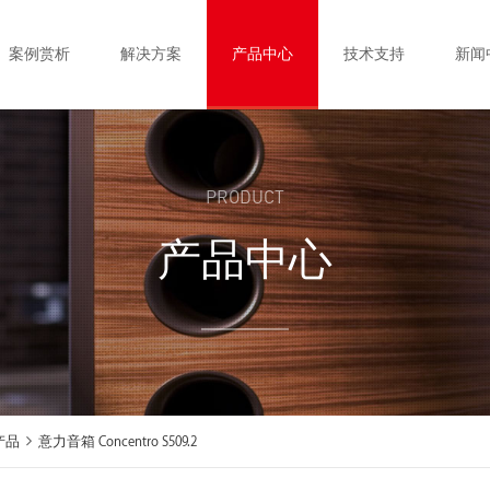
案例赏析
解决方案
产品中心
技术支持
新闻
PRODUCT
产品中心
产品
意力音箱 Concentro S509.2