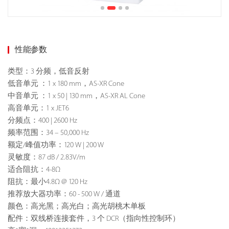
性能参数
类型：3 分频，低音反射
低音单元 ：1 x 180 mm，AS-XR Cone
中音单元 ：1 x 50 | 130 mm，AS-XR AL Cone
高音单元：1 x JET6
分频点：400 | 2600 Hz
频率范围：34 – 50,000 Hz
额定/峰值功率：120 W | 200 W
灵敏度：87 dB / 2.83V/m
适合阻抗：4-8Ω
阻抗：最小4.8Ω @ 120 Hz
推荐放大器功率：60 - 500 W / 通道
颜色：高光黑；高光白；高光胡桃木单板
配件：双线桥连接套件，3 个 DCR（指向性控制环）