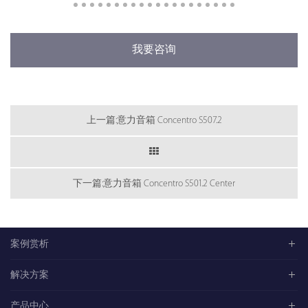
我要咨询
上一篇:意力音箱 Concentro S507.2
下一篇:意力音箱 Concentro S501.2 Center
案例赏析
解决方案
产品中心