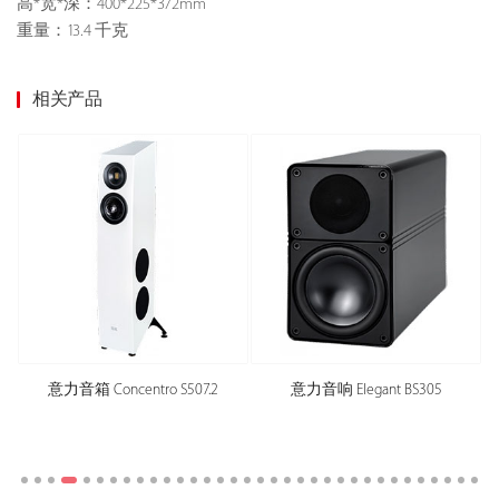
高*宽*深：400*225*372mm
重量：13.4 千克
相关产品
意力音箱 Concentro S507.2
意力音响 Elegant BS305