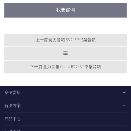
我要咨询
上一篇:意力音箱 BS 243.3书架音箱
下一篇:意力音箱 Carina BS 243.4书架音箱
案例赏析
解决方案
产品中心