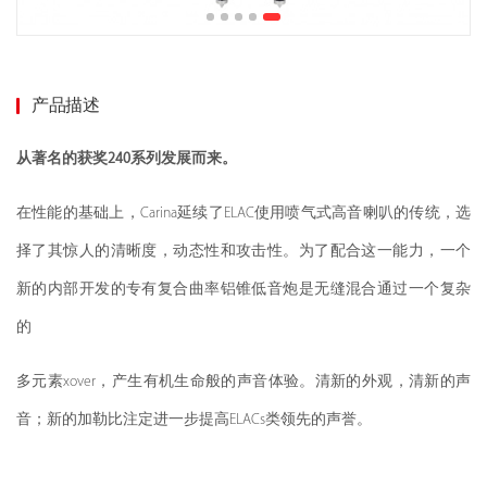
产品描述
从著名的获奖240系列发展而来。
在性能的基础上，Carina延续了ELAC使用喷气式高音喇叭的传统，选
择了其惊人的清晰度，动态性和攻击性。为了配合这一能力，一个
新的内部开发的专有复合曲率铝锥低音炮是无缝混合通过一个复杂
的
多元素xover，产生有机生命般的声音体验。清新的外观，清新的声
音；新的加勒比注定进一步提高ELACs类领先的声誉。