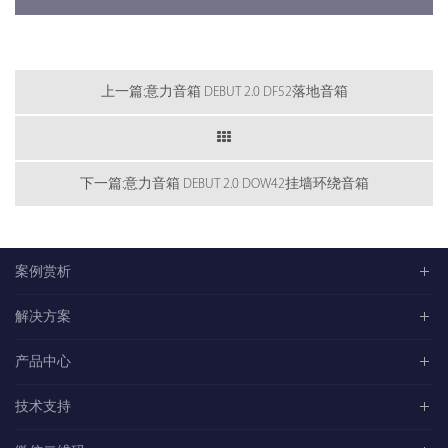
上一篇:意力音箱 DEBUT 2.0 DF52落地音箱
下一篇:意力音箱 DEBUT 2.0 DOW42挂墙环绕音箱
案例赏析
解决方案
产品中心
技术支持