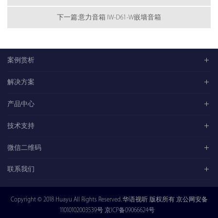
下一篇:意力音箱 IW-D61-W嵌墙音箱
案例赏析
解决方案
产品中心
技术支持
微信二维码
联系我们
Copyright © 2018 Huayu All Rights Reserved. 华语视听 版权所有 京公网安备
11010102003539号
京ICP备09066624号