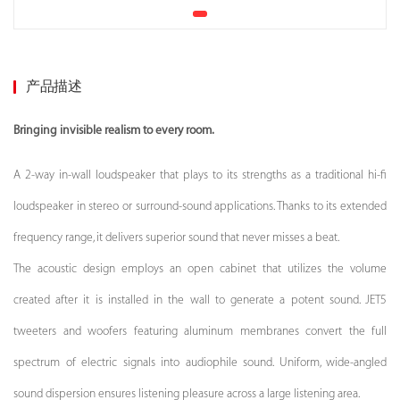
产品描述
Bringing invisible realism to every room.
A 2-way in-wall loudspeaker that plays to its strengths as a traditional hi-fi
loudspeaker in stereo or surround-sound applications. Thanks to its extended
frequency range, it delivers superior sound that never misses a beat.
The acoustic design employs an open cabinet that utilizes the volume
created after it is installed in the wall to generate a potent sound. JET5
tweeters and woofers featuring aluminum membranes convert the full
spectrum of electric signals into audiophile sound. Uniform, wide-angled
sound dispersion ensures listening pleasure across a large listening area.