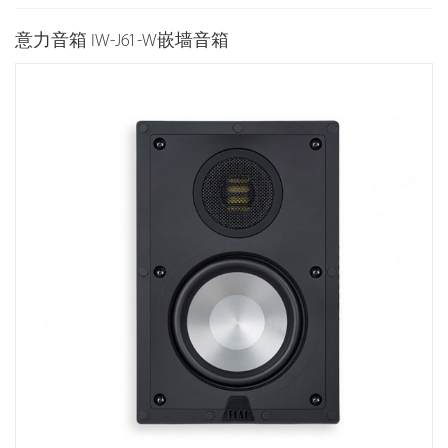
意力音箱 IW-J61-W嵌墙音箱