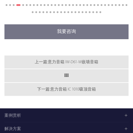
我要咨询
上一篇:意力音箱 IW-D61-W嵌墙音箱
下一篇:意力音箱 IC 1010吸顶音箱
案例赏析
解决方案