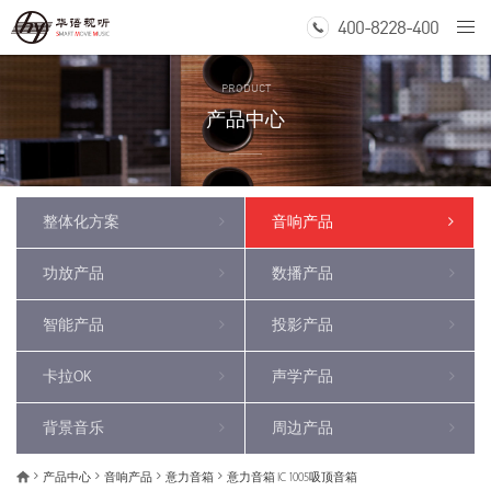
400-8228-400
Togg
navi
PRODUCT
产品中心
整体化方案
音响产品
功放产品
数播产品
智能产品
投影产品
卡拉OK
声学产品
背景音乐
周边产品
产品中心
音响产品
意力音箱
意力音箱 IC 1005吸顶音箱