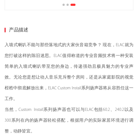
产品描述
入墙式喇叭不能与那些落地式的大家伙音箱竞争？ 现在，ELAC就为
您打破这样的陈旧迷思。ELAC值得称道的专业音频技术将一种安装
简单的入墙式喇叭带至您的身边，传递强劲且极具魅力的专业声
效。无论您是想让动人音乐充斥整个房间，还是从家庭影院的视觉
桎梏中彻底解放出来，ELAC Custom Install系列扬声器将从容胜任这一
工作。
当然，Custom Install系列扬声器也可以与ELAC包括60.2、240.2以及
300系列在内的扬声器轻松搭配，根据用户的实际家居环境进行调
整，动静皆宜。