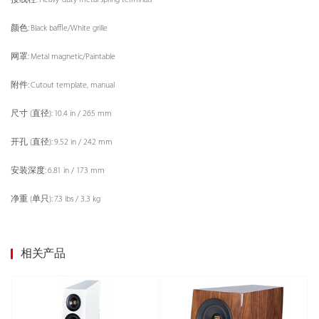
颜色: Black baffle/White grille
网罩: Metal magnetic/Paintable
附件: Cutout template, manual
尺寸 (直径): 10.4 in / 265 mm
开孔 (直径): 9.52 in / 242 mm
安装深度: 6.81 in / 173 mm
净重 (单只): 7.3 lbs / 3.3 kg
相关产品