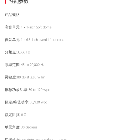
性能参数
产品规格
高音单元: 1 x 1-inch Soft dome
低音单元: 1 x 6.5-inch aramid-fiber cone
分频点: 3,000 Hz
频率范围: 45 to 20,000 Hz
灵敏度: 89 dB at 2.83 v/1m
推荐功放功率: 30 to 120 wpc
额定/峰值功率: 50/120 wpc
额定阻抗: 6 Ω
单元角度: 30 degrees
接线柱: Heavy-duty metal spring terminals