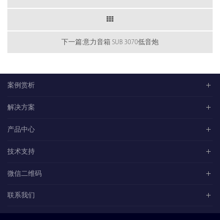
下一篇:意力音箱 SUB 3070低音炮
案例赏析
解决方案
产品中心
技术支持
微信二维码
联系我们