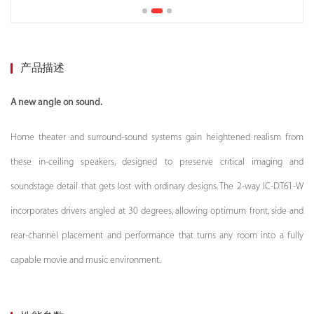
产品描述
A new angle on sound.
Home theater and surround-sound systems gain heightened realism from
these in-ceiling speakers, designed to preserve critical imaging and
soundstage detail that gets lost with ordinary designs. The 2-way IC-DT61-W
incorporates drivers angled at 30 degrees, allowing optimum front, side and
rear-channel placement and performance that turns any room into a fully
capable movie and music environment.