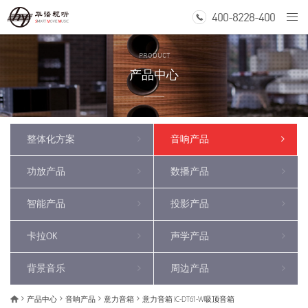
400-8228-400
Togg
navi
PRODUCT
产品中心
整体化方案
音响产品
功放产品
数播产品
智能产品
投影产品
卡拉OK
声学产品
背景音乐
周边产品
产品中心
音响产品
意力音箱
意力音箱 IC-DT61-W吸顶音箱