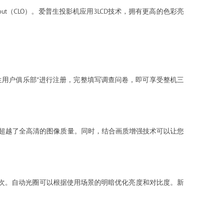
tput（CLO）。爱普生投影机应用3LCD技术，拥有更高的色彩亮
.cn“爱普生用户俱乐部”进行注册，完整填写调查问卷，即可享受整机三
，清晰度超越了全高清的图像质量。同时，结合画质增强技术可以让您
层次。自动光圈可以根据使用场景的明暗优化亮度和对比度。新