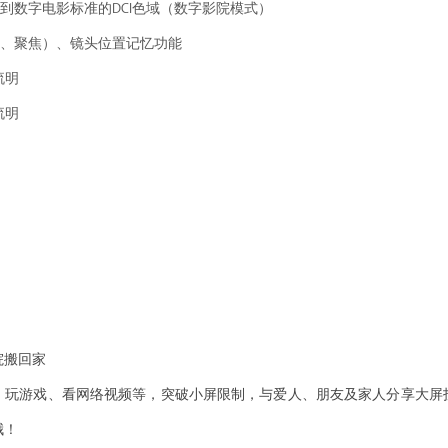
、可达到数字电影标准的DCI色域（数字影院模式）
变焦、聚焦）、镜头位置记忆功能
流明
流明
院搬回家
、玩游戏、看网络视频等，突破小屏限制，与爱人、朋友及家人分享大屏
哦！