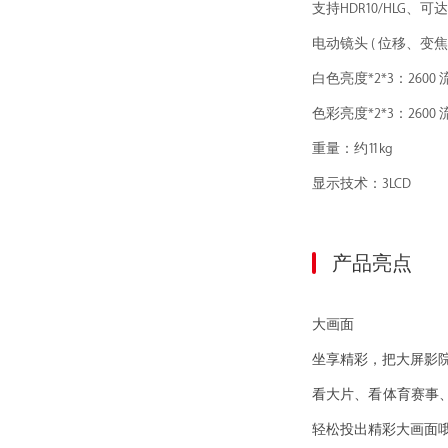
支持HDR10/HLG
电动镜头 ( 位移、
白色亮度*2*3：2600 
色彩亮度*2*3：2600 
重量：约11kg
显示技术：3LCD
产品亮点
大画面
坐享精彩，把大屏影
看大片、看体育赛事
轻松投出精彩大画面