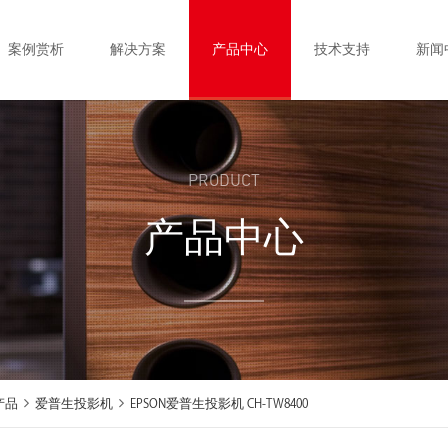
案例赏析
解决方案
产品中心
技术支持
新闻
PRODUCT
产品中心
产品
爱普生投影机
EPSON爱普生投影机 CH-TW8400