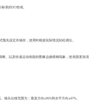
标准的DCI色域。
式预先设定并储存，使用时根据实际情况轻松调出。
清晰、以及快速运动画面的图像边缘模糊现象，使画面更加清
镜头位移范围为：垂直方向±96%和水平方向±47%。