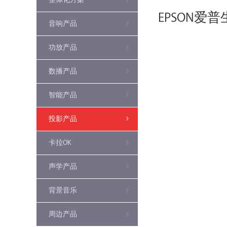
EPSON爱普
音响产品
功放产品
数播产品
智能产品
投影产品
卡拉OK
声学产品
背景音乐
周边产品