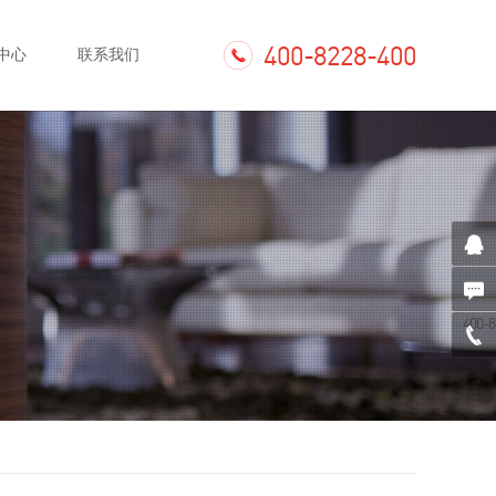
400-8228-400
中心
联系我们
400-8