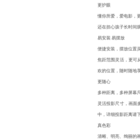
更护眼
懂你所爱，爱电影，
还在担心孩子长时间
易安装 易摆放
便捷安装，摆放位置
焦距范围灵活，更可
欢的位置，随时随地
更随心
多种距离，多种屏幕
灵活投影尺寸，画面
中，详细投影距离请
真色彩
清晰、明亮、绚丽的