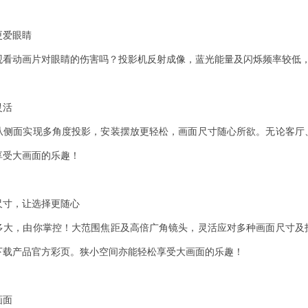
更爱眼睛
观看动画片对眼睛的伤害吗？投影机反射成像，蓝光能量及闪烁频率较低
灵活
从侧面实现多角度投影，安装摆放更轻松，画面尺寸随心所欲。无论客厅
享受大画面的乐趣！
尺寸，让选择更随心
多大，由你掌控！大范围焦距及高倍广角镜头，灵活应对多种画面尺寸及
下载产品官方彩页。狭小空间亦能轻松享受大画面的乐趣！
画面