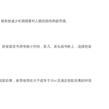
，能有效减少长期观看对人眼的损伤和疲劳感。
、卧室甚至书房等狭小空间，茶几、床头或书柜上，选择您喜
投影距离，推荐使用在大于或等于20㎡且满足投影距离的环境